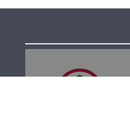
الدائرة الإعلامية
في القوات: حان
وقت العودة إلى
الدستور والدولة