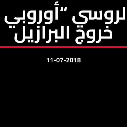
الروسي “أوروبي 
خروج البرازيل
11-07-2018