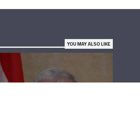
YOU MAY ALSO LIKE
نهاد المشنوق:
نقف مع الحريري
بكل قدراتنا
لمواقفه