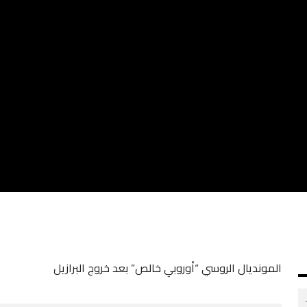
المونديال الروسي “أوروبي خالص” بعد خروج البرازيل