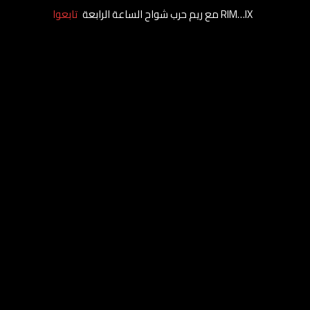
RIM…IX مع ريم حرب شواح الساعة الرابعة
تابعوا