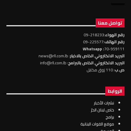
تواصل معنا
رقم الهواء
:218233-09
رقم الهاتف
:225577-09
: Whatsapp
70-959111
البريد الالكتروني الخاص بالاخبار
: news@rll.com.lb
البريد الالكتروني الخاص بالبرامج
: info@rll.com.lb
ص.ب
: 110 زوق مكايل
الروابط
نشرات الأخبار
خاص لبنان الحرّ
برامج
موقع القوات البنانية
المسيرة