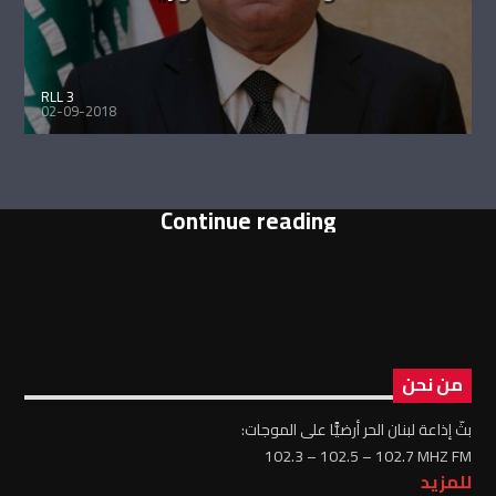
RLL 3
02-09-2018
Continue reading
من نحن
بثّ إذاعة لبنان الحر أرضيًّا على الموجات:
102.3 – 102.5 – 102.7 MHZ FM
للمزيد