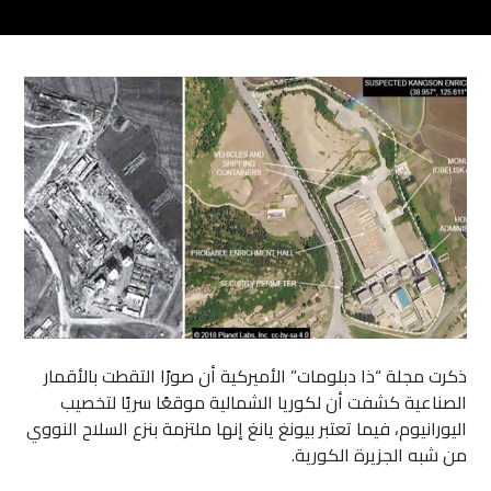
ذكرت مجلة “ذا دبلومات” الأميركية أن صورًا التقطت بالأقمار
الصناعية كشفت أن لكوريا الشمالية موقعًا سريًا لتخصيب
اليورانيوم، فيما تعتبر بيونغ يانغ إنها ملتزمة بنزع السلاح النووي
من شبه الجزيرة الكورية.