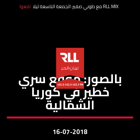
RLL MIX مع طوني صفير: الجمعة التاسعة ليلا
تابعوا
مقالات
بالصور: موقع سري
خطير في كوريا
الشمالية
16-07-2018