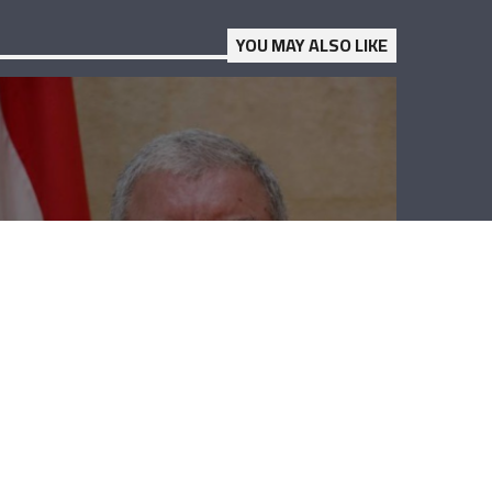
YOU MAY ALSO LIKE
نهاد المشنوق:
نقف مع الحريري
بكل قدراتنا
لمواقفه
الدستورية