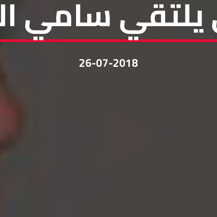
 يلتقي سامي ا
26-07-2018