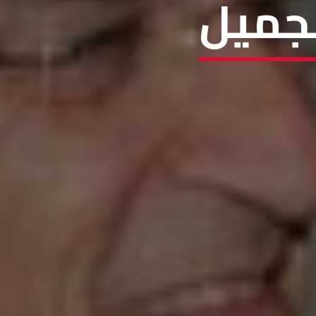
لجميل