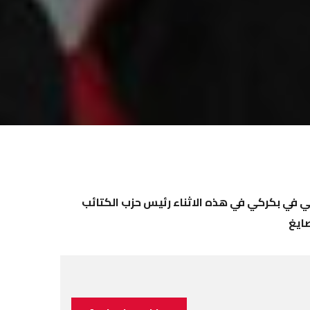
عي في بكركي في هذه الاثناء رئيس حزب الكتائب
صايغ