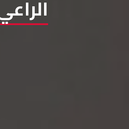
الراعي