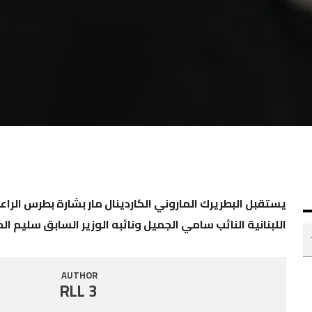
يستقبل البطريرك الماروني الكاردينال مار بشارة بطرس الرا
اللبنانية النائب سامي الجميل ونائبه الوزير السابق سليم ال
AUTHOR
RLL 3