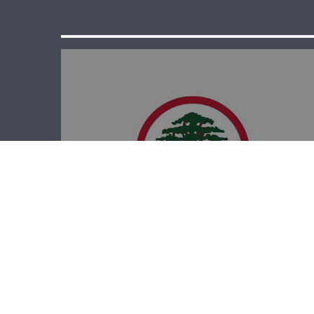
الدائرة الإعلامية
في القوات: حان
وقت العودة إلى
الدستور والدولة