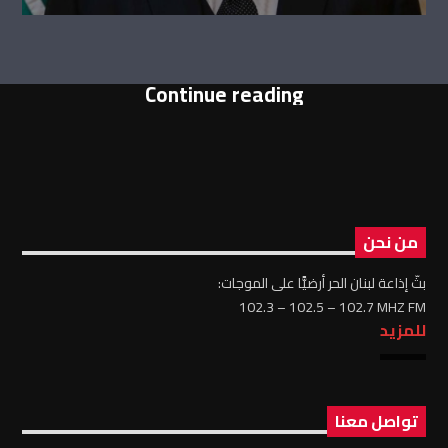
Continue reading
من نحن
بثّ إذاعة لبنان الحر أرضيًّا على الموجات:
102.3 – 102.5 – 102.7 MHZ FM
للمزيد
تواصل معنا