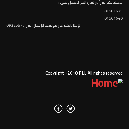
لإعلاناتكم عبر أثير لبنان الحرّ الإتصال على :
01561639
01561640
لإعلاناتكم عبر موقعنا الإتصال عبر: 09225577
Copyright -2018 RLL All rights reserved