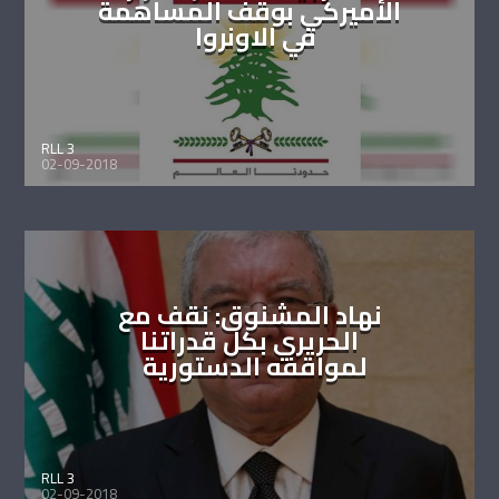
الأميركي بوقف المساهمة
في الاونروا
RLL 3
02-09-2018
نهاد المشنوق: نقف مع
الحريري بكل قدراتنا
لمواقفه الدستورية
RLL 3
02-09-2018