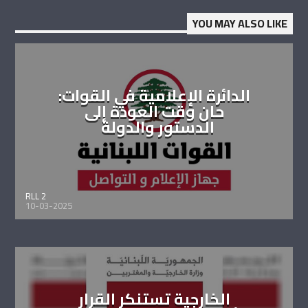
YOU MAY ALSO LIKE
الدائرة الإعلامية في القوات:
حان وقت العودة إلى
الدستور والدولة
RLL 2
10-03-2025
الخارجية تستنكر القرار