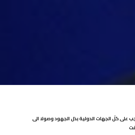
ب على كلّ الجهات الدولية بذل الجهود وصولا الى
قت