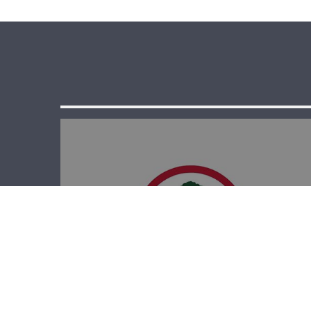
الدائرة الإعلامية
في القوات: حان
وقت العودة إلى
الدستور والدولة