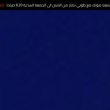
عنا صوتك مع طوني نصار: من الاثنين الى الجمعة الساعة 8.20 صباحا
تاب