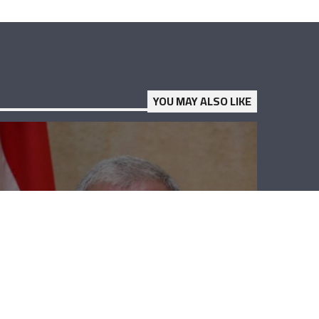
YOU MAY ALSO LIKE
نهاد المشنوق:
نقف مع الحريري
بكل قدراتنا
لمواقفه