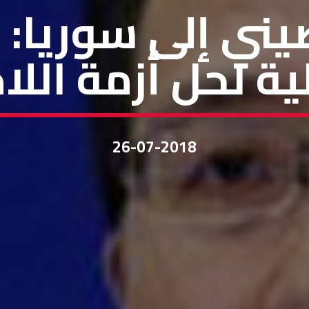
ني إلى سوريا: 
ية لحل أزمة اللا
26-07-2018