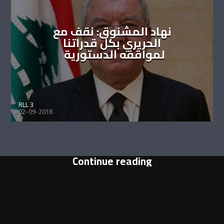
نهاد المشنوق: نقف مع
الحريري بكل قدراتنا
لمواقفه الدستورية
RLL 3
02-09-2018
Continue reading