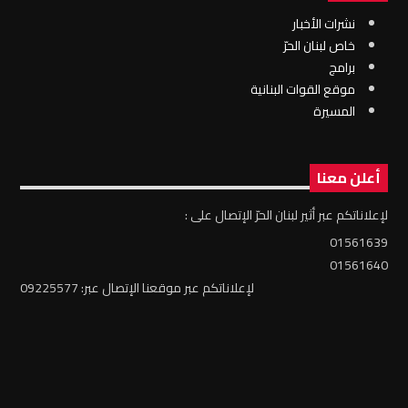
نشرات الأخبار
خاص لبنان الحرّ
برامج
موقع القوات البنانية
المسيرة
أعلن معنا
لإعلاناتكم عبر أثير لبنان الحرّ الإتصال على :
01561639
01561640
لإعلاناتكم عبر موقعنا الإتصال عبر: 09225577