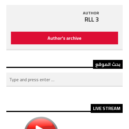
AUTHOR
RLL 3
Author's archive
بحث الموقع
LIVE STREAM