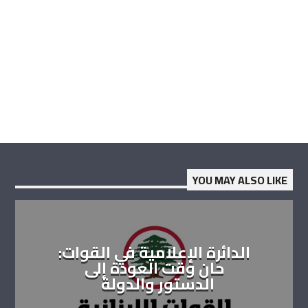
YOU MAY ALSO LIKE
الدائرة الإعلامية في القوات:
حان وقت العودة إلى
الدستور والدولة