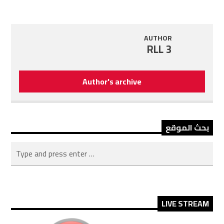
AUTHOR
RLL 3
Author's archive
بحث الموقع
LIVE STREAM