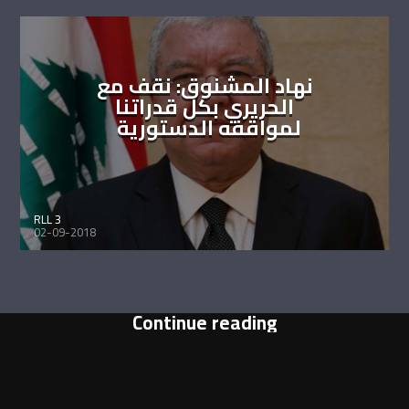
نهاد المشنوق: نقف مع
الحريري بكل قدراتنا
لمواقفه الدستورية
RLL 3
02-09-2018
Continue reading