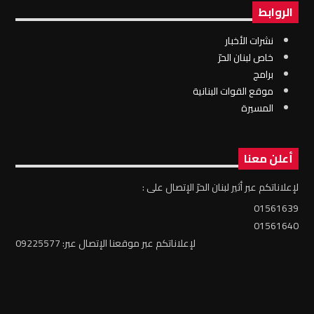
الروابط
نشرات الأخبار
خاص لبنان الحرّ
برامج
موقع القوات البنانية
المسيرة
أعلن معنا
لإعلاناتكم عبر أثير لبنان الحرّ الإتصال على :
01561639
01561640
لإعلاناتكم عبر موقعنا الإتصال عبر: 09225577