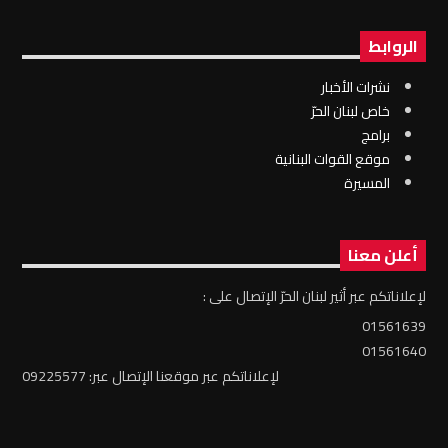
الروابط
نشرات الأخبار
خاص لبنان الحرّ
برامج
موقع القوات البنانية
المسيرة
أعلن معنا
لإعلاناتكم عبر أثير لبنان الحرّ الإتصال على :
01561639
01561640
لإعلاناتكم عبر موقعنا الإتصال عبر: 09225577