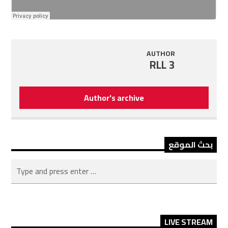
AUTHOR
RLL 3
Author's archive
بحث الموقع
LIVE STREAM