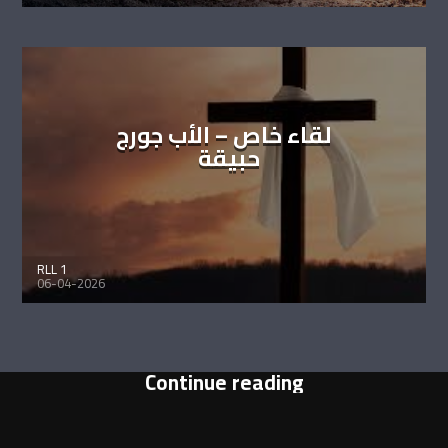
لقاء خاص – الأب جورج
حبيقة
RLL 1
06-04-2026
Continue reading