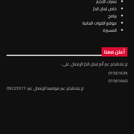
نشرات الأخبار
خاص لبنان الحرّ
برامج
موقع القوات البنانية
المسيرة
أعلن معنا
لإعلاناتكم عبر أثير لبنان الحرّ الإتصال على :
01561639
01561640
لإعلاناتكم عبر موقعنا الإتصال عبر: 09225577