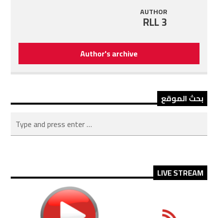
AUTHOR
RLL 3
Author's archive
بحث الموقع
LIVE STREAM