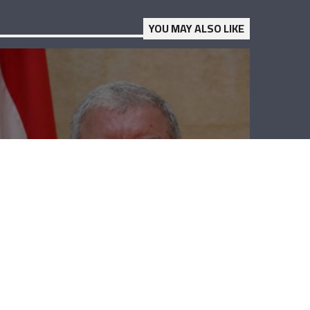
YOU MAY ALSO LIKE
نهاد المشنوق:
نقف مع الحريري
بكل قدراتنا
لمواقفه
الدستورية