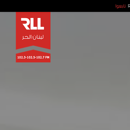
تابعوا