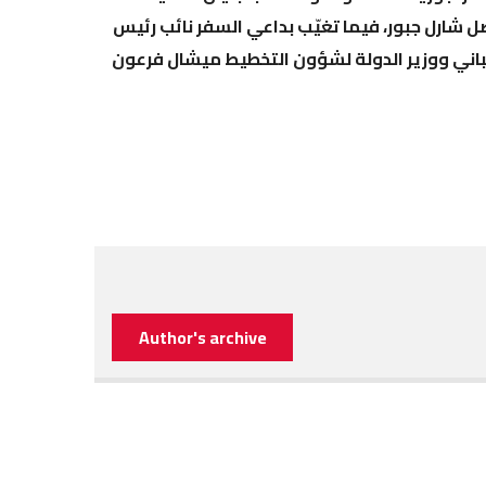
ل شارل جبور، فيما تغيّب بداعي السفر نائب رئيس
اني ووزير الدولة لشؤون التخطيط ميشال فرعون
Author's archive