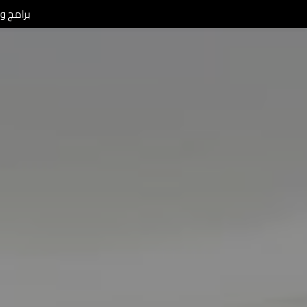
برامج ومن