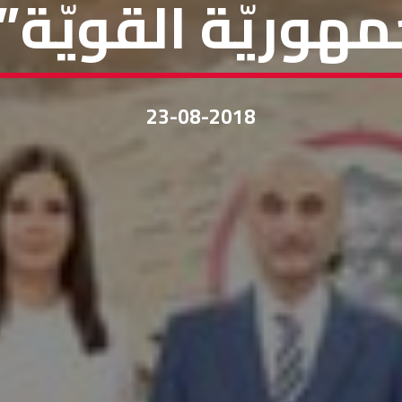
مهوريّة القويّة”
23-08-2018