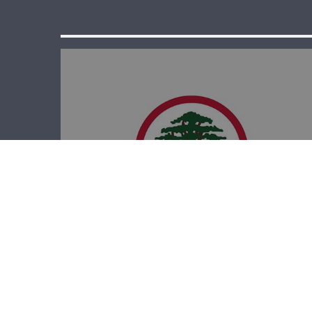
الدائرة الإعلامية
في القوات: حان
وقت العودة إلى
الدستور والدولة