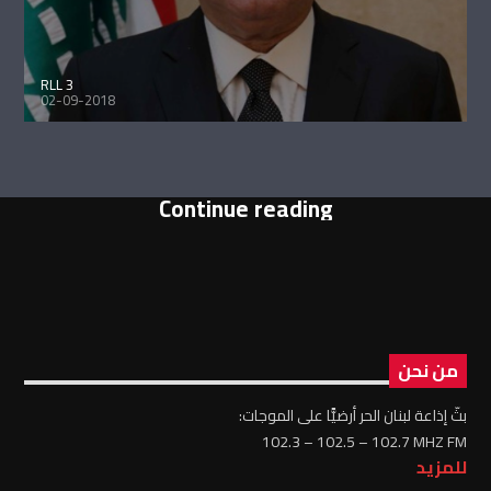
RLL 3
02-09-2018
Continue reading
من نحن
بثّ إذاعة لبنان الحر أرضيًّا على الموجات:
102.3 – 102.5 – 102.7 MHZ FM
للمزيد