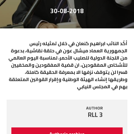
30-08-2018
أكّد النائب ابراهيم كنعان في خلال تمثيله رئيس
الجمهورية العماد ميشال عون في حلقة نقاشية، بدعوة
من اللجنة الدولية للصليب الأحمر، لمناسبة اليوم العالمي
للأشخاص المفقودين، ان قضية المفقودين والمخفيين
قسرا لن يتوقف نزفها الا بمعرفة الحقيقة كاملة،
وطريقها إنشاء الهيئة الوطنية وإقرار القوانين المتعلقة
بهم في المجلس النيابي
AUTHOR
RLL 3
Author's archive