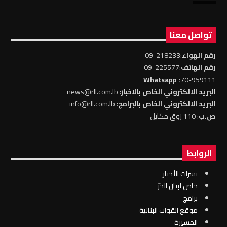
تواصل معنا
رقم الهواء
:218233-09
رقم الهاتف
:225577-09
: Whatsapp
70-959111
البريد الالكتروني الخاص بالاخبار
: news@rll.com.lb
البريد الالكتروني الخاص بالبرامج
: info@rll.com.lb
ص.ب
: 110 زوق مكايل
الروابط
نشرات الأخبار
خاص لبنان الحرّ
برامج
موقع القوات البنانية
المسيرة