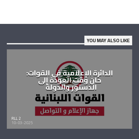
YOU MAY ALSO LIKE
الدائرة الإعلامية في القوات:
حان وقت العودة إلى
الدستور والدولة
RLL 2
10-03-2025