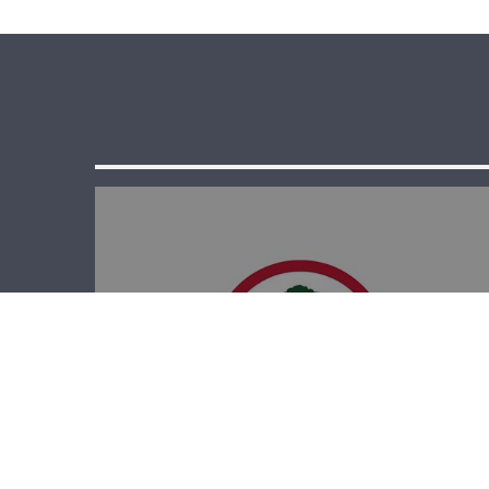
الدائرة الإعلامية
في القوات: حان
وقت العودة إلى
الدستور والدولة