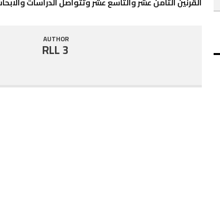
القرنين الثامن عشر والتاسع عشر وتتواصل الدراسات والابح
AUTHOR
RLL 3