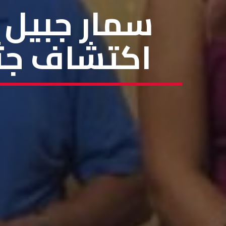
اكتشاف جثا