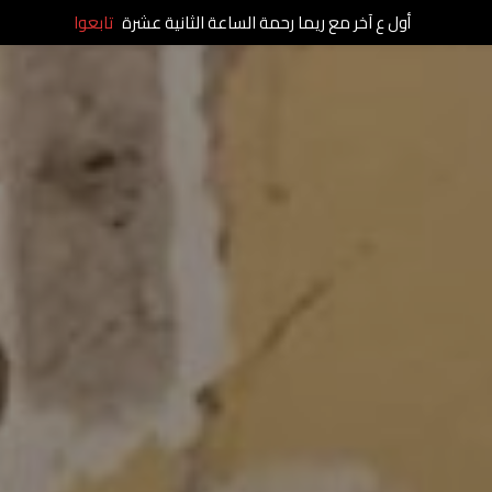
أول ع آخر مع ريما رحمة الساعة الثانية عشرة
تابعوا