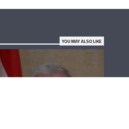
YOU MAY ALSO LIKE
نهاد المشنوق:
نقف مع الحريري
بكل قدراتنا
لمواقفه