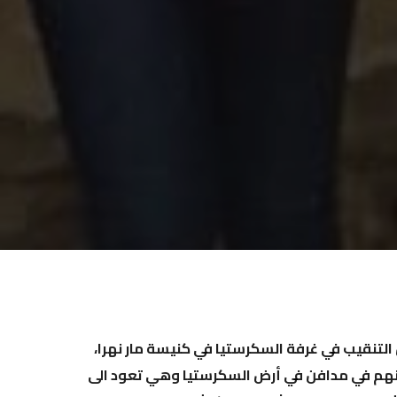
 التنقيب في غرفة السكرستيا في كنيسة مار نهرا،
تشاف جثامينهم في مدافن في أرض السكرستيا وهي تعود الى