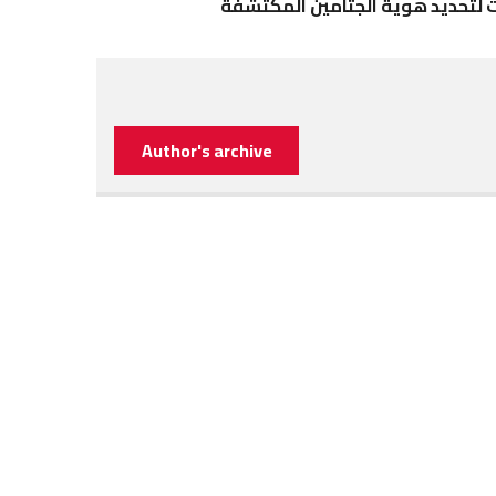
اث لتحديد هوية الجثامين المكتشفة
Author's archive