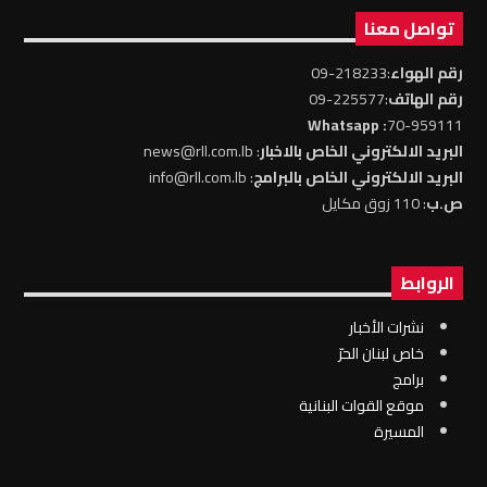
تواصل معنا
رقم الهواء
:218233-09
رقم الهاتف
:225577-09
: Whatsapp
70-959111
البريد الالكتروني الخاص بالاخبار
: news@rll.com.lb
البريد الالكتروني الخاص بالبرامج
: info@rll.com.lb
ص.ب
: 110 زوق مكايل
الروابط
نشرات الأخبار
خاص لبنان الحرّ
برامج
موقع القوات البنانية
المسيرة