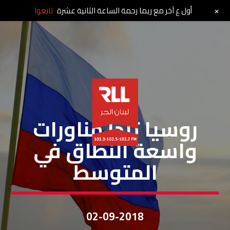
+
أول ع آخر مع ريما رحمة الساعة الثانية عشرة
تابعوا
مقالات
روسيا تبدأ مناورات
واسعة النطاق في
المتوسط
02-09-2018