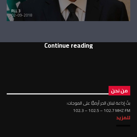
RLL 3
02-09-2018
Continue reading
من نحن
بثّ إذاعة لبنان الحر أرضيًّا على الموجات:
102.3 – 102.5 – 102.7 MHZ FM
للمزيد