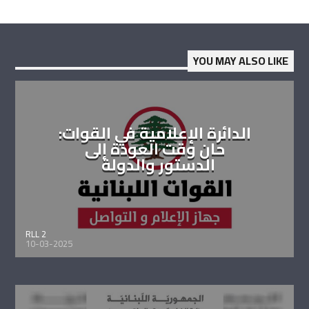
YOU MAY ALSO LIKE
الدائرة الإعلامية في القوات:
حان وقت العودة إلى
الدستور والدولة
RLL 2
10-03-2025