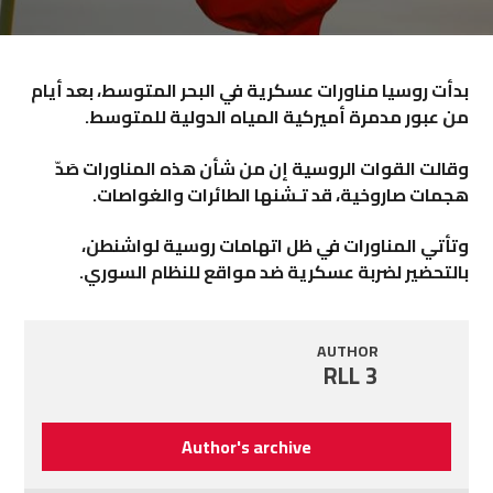
بدأت روسيا مناورات عسكرية في البحر المتوسط، بعد أيام
من عبور مدمرة أميركية المياه الدولية للمتوسط.
وقالت القوات الروسية إن من شأن هذه المناورات صَدّ
هجمات صاروخية، قد تـشنها الطائرات والغواصات.
وتأتي المناورات في ظل اتهامات روسية لواشنطن،
بالتحضير لضربة عسكرية ضد مواقع للنظام السوري.
AUTHOR
RLL 3
Author's archive