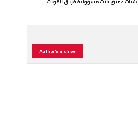
 سُبات عميق باتت مسؤولية فريق القوات
Author's archive