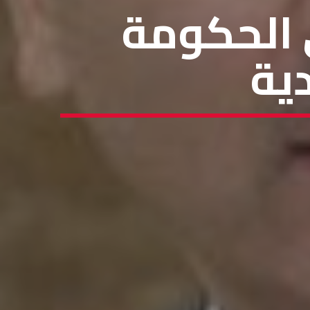
الحكومة
ية