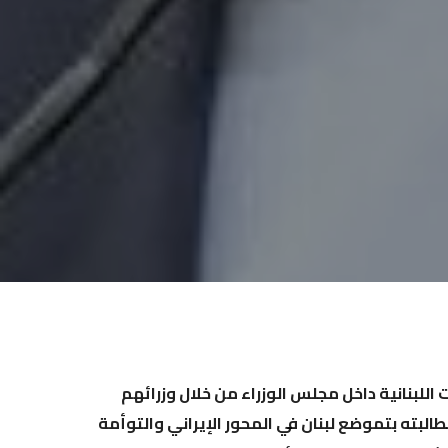
اللبنانية داخل مجلس الوزراء من خلال وزرائهم
البته بتموضع لبنان في المحور الإيراني والتوأمة