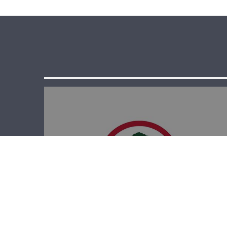
الدائرة الإعلامية
في القوات: حان
وقت العودة إلى
الدستور والدولة