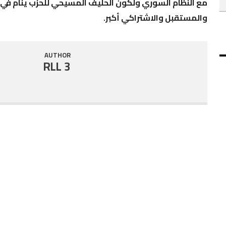
مع النظام السوري ولكون الحليف المسيحي للحزب ينام في
والمستقبل والاشتراكي أكبر.
AUTHOR
RLL 3