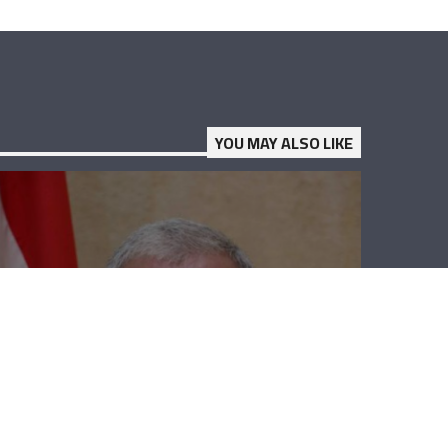
YOU MAY ALSO LIKE
نهاد المشنوق:
نقف مع الحريري
بكل قدراتنا
لمواقفه