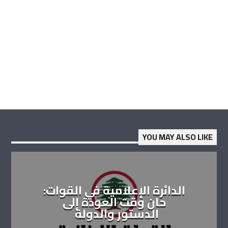
YOU MAY ALSO LIKE
الدائرة الإعلامية في القوات:
حان وقت العودة إلى
الدستور والدولة