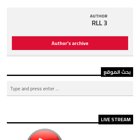
AUTHOR
RLL 3
Author's archive
بحث الموقع
LIVE STREAM