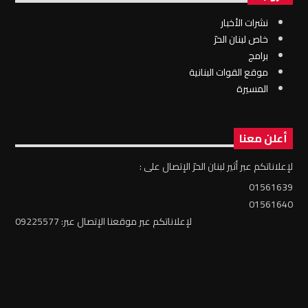
نشرات الأخبار
خاص لبنان الحرّ
برامج
موقع القوات البنانية
المسيرة
أعلن معنا
لإعلاناتكم عبر أثير لبنان الحرّ الإتصال على :
01561639
01561640
لإعلاناتكم عبر موقعنا الإتصال عبر: 09225577