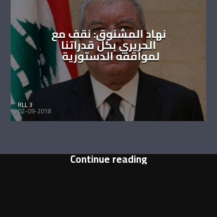
نهاد المشنوق: نقف مع
الحريري بكل قدراتنا
لمواقفه الدستورية
RLL 3
02-09-2018
Continue reading