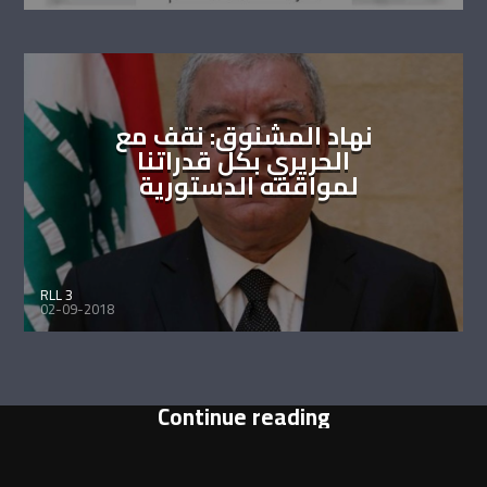
نهاد المشنوق: نقف مع
الحريري بكل قدراتنا
لمواقفه الدستورية
RLL 3
02-09-2018
Continue reading