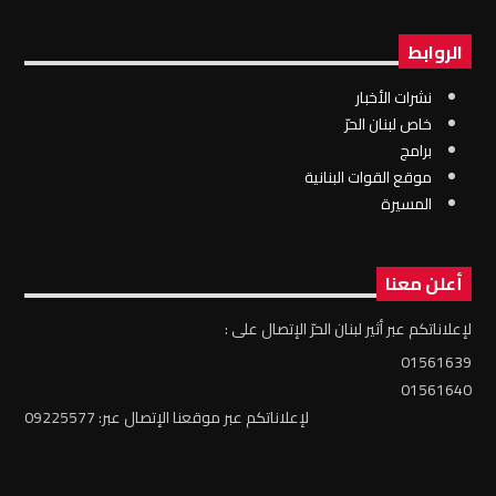
الروابط
نشرات الأخبار
خاص لبنان الحرّ
برامج
موقع القوات البنانية
المسيرة
أعلن معنا
لإعلاناتكم عبر أثير لبنان الحرّ الإتصال على :
01561639
01561640
لإعلاناتكم عبر موقعنا الإتصال عبر: 09225577