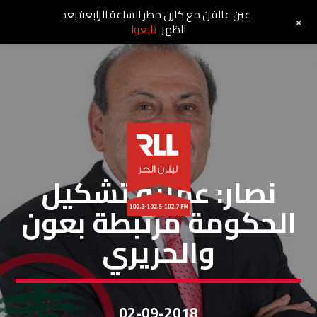
عين عالفن مع كارن مطر الساعة الرابعة بعد
+
الظهر
تابعوا
مقالات
نصار: عملية تشكيل
الحكومة مرتبطة بعون
والحريري
02-09-2018