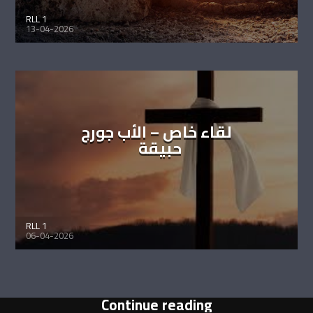
RLL 1
13-04-2026
لقاء خاص – الأب جورج
حبيقة
RLL 1
06-04-2026
Continue reading