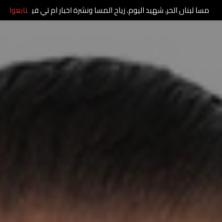
مسا لبنان الحر، شهيد اليوم، زياح المسا ونشرة اخبار ام تي في
تابعوا