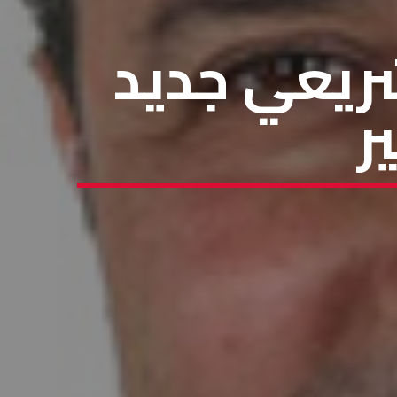
شريعي جديد
ر