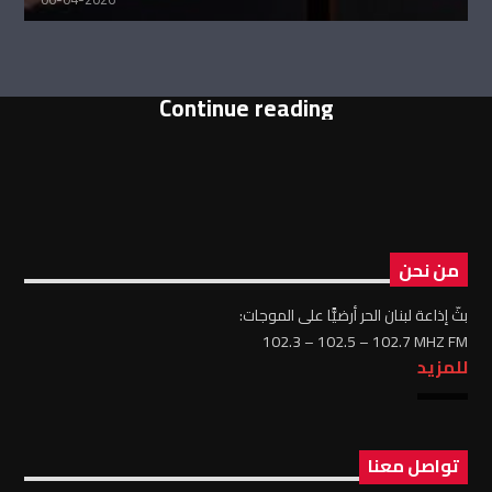
Continue reading
من نحن
بثّ إذاعة لبنان الحر أرضيًّا على الموجات:
102.3 – 102.5 – 102.7 MHZ FM
للمزيد
تواصل معنا