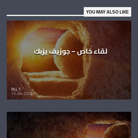
YOU MAY ALSO LIKE
لقاء خاص – جوزيف يزبك
RLL 1
13-04-2026