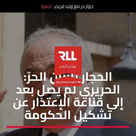
حوار حر مع وليد فريجي
تابعوا
خاص لبنان الحر
الحجار للبنان الحرّ:
الحريري لم يصل بعد
إلى قناعة الإعتذار عن
تشكيل الحكومة