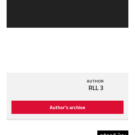
AUTHOR
RLL 3
Author's archive