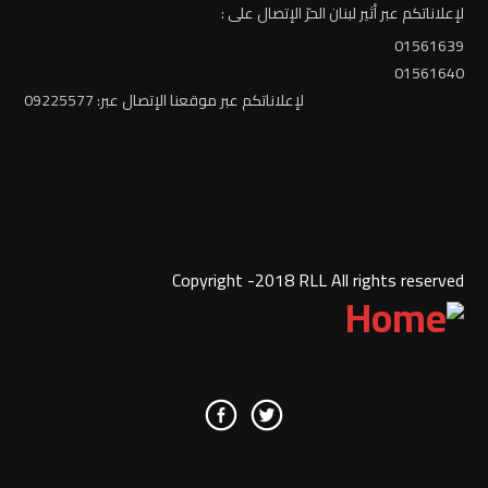
لإعلاناتكم عبر أثير لبنان الحرّ الإتصال على :
01561639
01561640
لإعلاناتكم عبر موقعنا الإتصال عبر: 09225577
Copyright -2018 RLL All rights reserved