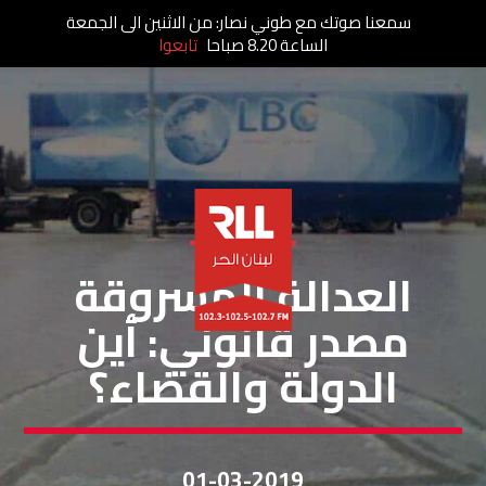
سمعنا صوتك مع طوني نصار: من الاثنين الى الجمعة
الساعة 8.20 صباحا
تابعوا
خاص لبنان الحر
العدالة المسروقة
مصدر قانوني: أين
الدولة والقضاء؟
01-03-2019