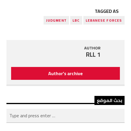
TAGGED AS
JUDGMENT
LBC
LEBANESE FORCES
AUTHOR
RLL 1
Author's archive
بحث الموقع