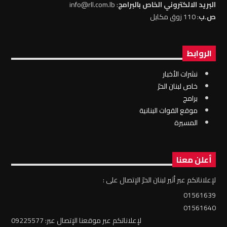
البريد الالكتروني الخاص بالبرامج
: info@rll.com.lb
ص.ب
: 110 زوق مكايل
الروابط
نشرات الأخبار
خاص لبنان الحرّ
برامج
موقع القوات البنانية
المسيرة
أعلن معنا
لإعلاناتكم عبر أثير لبنان الحرّ الإتصال على :
01561639
01561640
لإعلاناتكم عبر موقعنا الإتصال عبر: 09225577