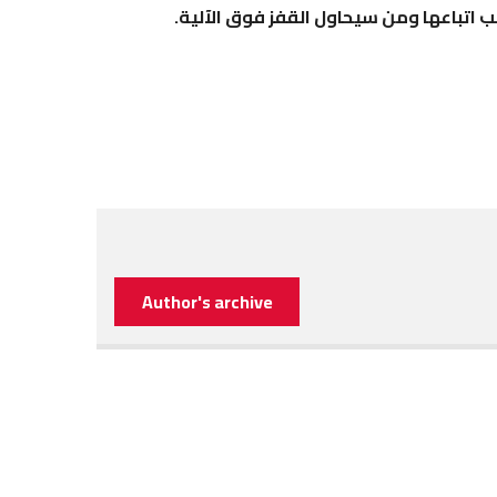
جب اتباعها ومن سيحاول القفز فوق الآلية.
Author's archive