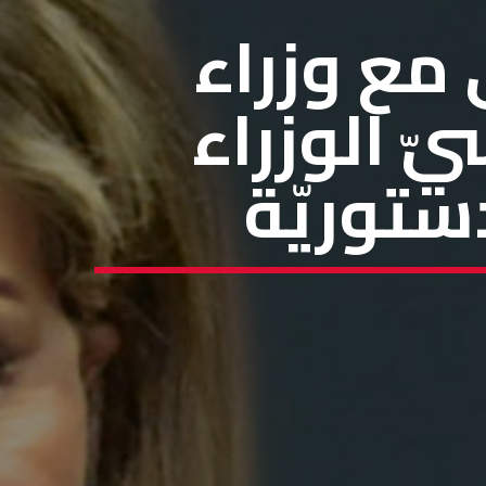
 مع وزراء
ّ الوزراء
ستوريّة