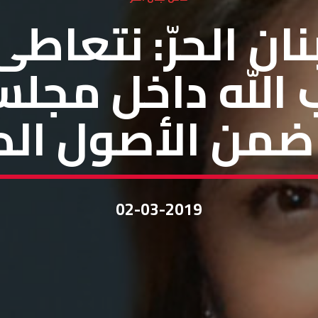
ان الحرّ: نتعاطى
الله داخل مجلسي
ضمن الأصول الد
02-03-2019