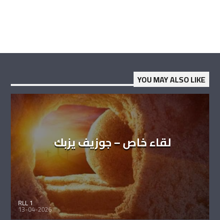
YOU MAY ALSO LIKE
لقاء خاص – جوزيف يزبك
RLL 1
13-04-2026