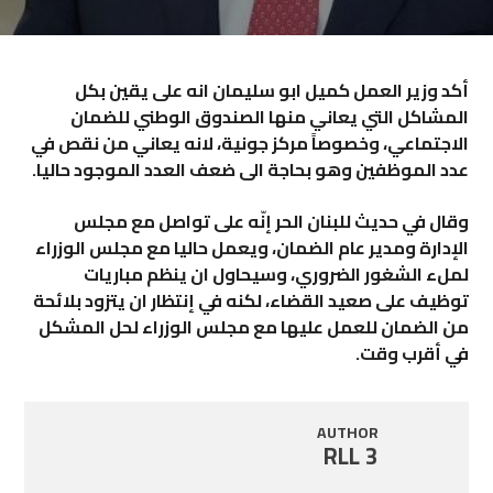
أكد وزير العمل كميل ابو سليمان انه على يقين بكل
المشاكل التي يعاني منها الصندوق الوطني للضمان
الاجتماعي، وخصوصاً مركز جونية، لانه يعاني من نقص في
عدد الموظفين وهو بحاجة الى ضعف العدد الموجود حاليا
.
وقال في حديث للبنان الحر إنّه على تواصل مع مجلس
الإدارة ومدير عام الضمان، ويعمل حاليا مع مجلس الوزراء
لملء الشغور الضروري، وسيحاول ان ينظم مباريات
توظيف على صعيد القضاء، لكنه في إنتظار ان يتزود بلائحة
من الضمان للعمل عليها مع مجلس الوزراء لحل المشكل
في أقرب وقت.
AUTHOR
RLL 3