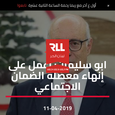
+
أول ع آخر مع ريما رحمة الساعة الثانية عشرة
تابعوا
خاص لبنان الحر
ابو سليمان: أعمل على
إنهاء معضلة الضمان
الاجتماعي
11-04-2019