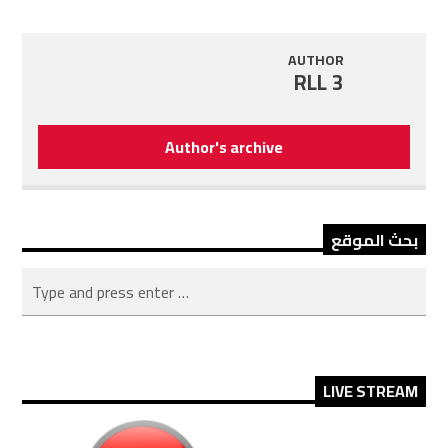
AUTHOR
RLL 3
Author's archive
بحث الموقع
LIVE STREAM