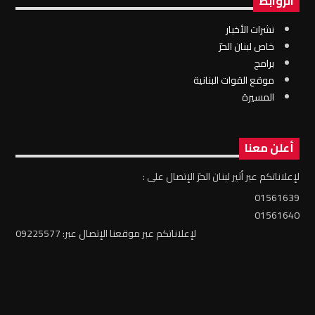
الروابط
نشرات الأخبار
خاص لبنان الحرّ
برامج
موقع القوات البنانية
المسيرة
أعلن معنا
لإعلاناتكم عبر أثير لبنان الحرّ الإتصال على :
01561639
01561640
لإعلاناتكم عبر موقعنا الإتصال عبر: 09225577