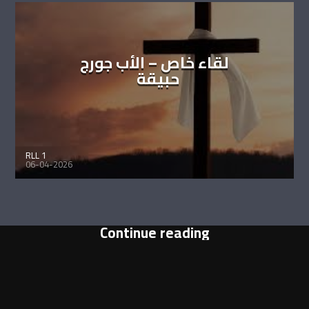
لقاء خاص – الأب جورج
حبيقة
RLL 1
06-04-2026
Continue reading