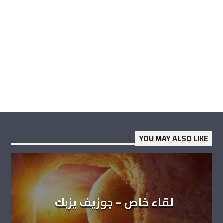
YOU MAY ALSO LIKE
لقاء خاص – جوزيف يزبك