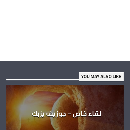
YOU MAY ALSO LIKE
لقاء خاص – جوزيف يزبك