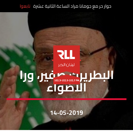
حوار حر مع جومانا مراد الساعة الثانية عشرة
تابعوا
خاص لبنان الحر
البطريرك صفير، ورا
الأضواء
14-05-2019