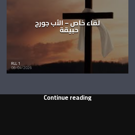
لقاء خاص – الأب جورج
حبيقة
RLL 1
06-04-2026
Continue reading