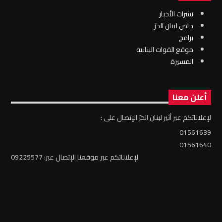
نشرات الأخبار
خاص لبنان الحرّ
برامج
موقع القوات البنانية
المسيرة
أعلن معنا
لإعلاناتكم عبر أثير لبنان الحرّ الإتصال على :
01561639
01561640
لإعلاناتكم عبر موقعنا الإتصال عبر: 09225577