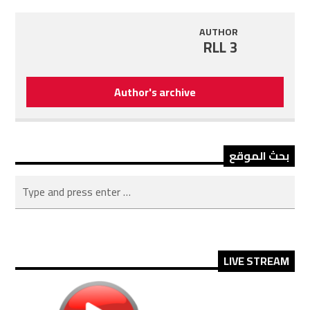
AUTHOR
RLL 3
Author's archive
بحث الموقع
LIVE STREAM