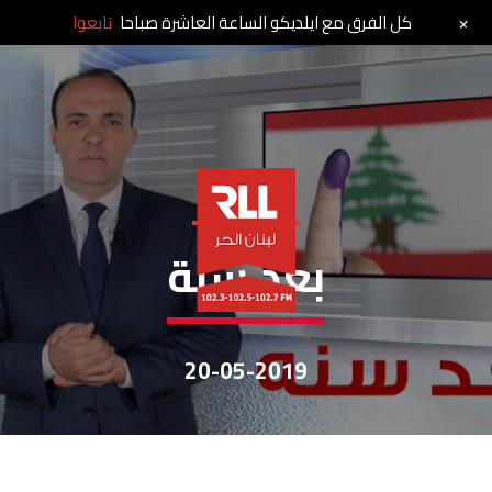
+
كل الفرق مع ايلديكو الساعة العاشرة صباحا
تابعوا
خاص لبنان الحر
بعد سنة
20-05-2019