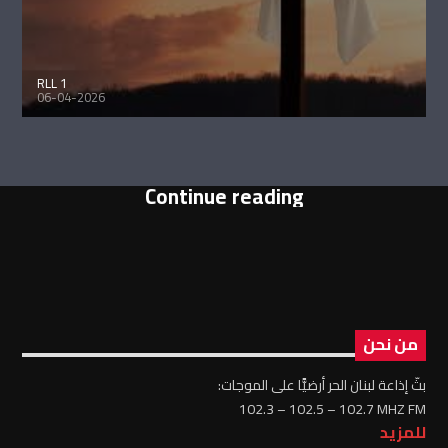
RLL 1
06-04-2026
Continue reading
من نحن
بثّ إذاعة لبنان الحر أرضيًّا على الموجات:
102.3 – 102.5 – 102.7 MHZ FM
للمزيد