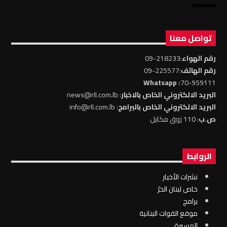
تواصل معنا
رقم الهواء
:218233-09
رقم الهاتف
:225577-09
: Whatsapp
70-959111
البريد الالكتروني الخاص بالاخبار
: news@rll.com.lb
البريد الالكتروني الخاص بالبرامج
: info@rll.com.lb
ص.ب
: 110 زوق مكايل
الروابط
نشرات الأخبار
خاص لبنان الحرّ
برامج
موقع القوات البنانية
المسيرة