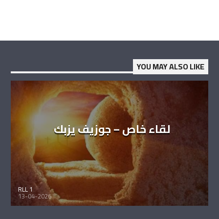
YOU MAY ALSO LIKE
لقاء خاص – جوزيف يزبك
RLL 1
13-04-2026