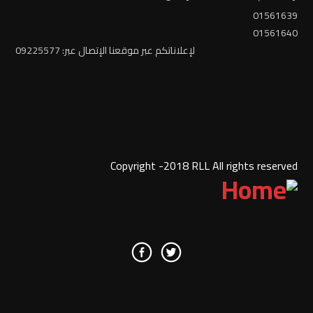
01561639
01561640
لإعلاناتكم عبر موقعنا الإتصال عبر: 09225577
Copyright -2018 RLL All rights reserved