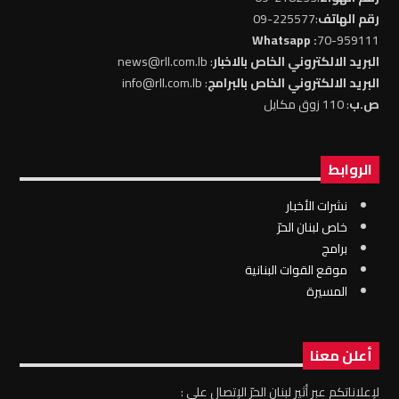
رقم الهاتف
:225577-09
: Whatsapp
70-959111
البريد الالكتروني الخاص بالاخبار
: news@rll.com.lb
البريد الالكتروني الخاص بالبرامج
: info@rll.com.lb
ص.ب
: 110 زوق مكايل
الروابط
نشرات الأخبار
خاص لبنان الحرّ
برامج
موقع القوات البنانية
المسيرة
أعلن معنا
لإعلاناتكم عبر أثير لبنان الحرّ الإتصال على :