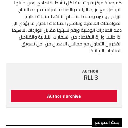
كمرجعية مركزية ورئيسية لكل نشاط اقتصادي ومن خلالها
التواصل مع وزارة الزراعة والصناعة لمراقبة جودة الانتاج
الزراعي وغيره وصحة استخدام الآلات، لمنتجات تطابق
المواصفات العالمية وتنافس الصناعات الاخرى ما يؤدي الى
دعم الصادرات الوطنية ورفع نسبتها مقابل الواردات، لا سيما
اذا طلبت وزارة الاقتصاد من السفارات اللبنانية والقناصل
الفخريين التعاون مع مجالس الاعمال من اجل تسويق
المنتجات اللبنانية.
AUTHOR
RLL 3
Author's archive
بحث الموقع