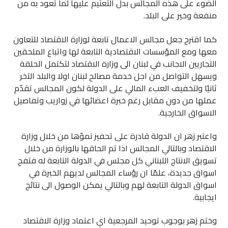
الضوء على هذه المجالس بدل التعتيم عليها لما تعود به من
منفعة وخير على البلد.
كما اقترح جعل مجالس الاعمال تابعة لوزارة الاقتصاد للتعاون
معها ومع المؤسسات الاقتصادية التابعة لها واتباع الملحقين
التجاريين الاجانب في لبنان الى وزارة الاقتصاد لتكتمل الحلقة
ويسهل التواصل من اجل خدمة مصالح لبنان اولا والبلد الآخر
ثانيًا ولتخفيف العبء المالي على الدولة لكون المجالس تقدّم
عملها من دون مقابل رغم خبرة اعضائها في زواريب وتفاصيل
الاسواق الخارجية.
واعتبر زهر ان الدولة قادرة على تحفيز نموّها من خلال وزارة
الاقتصاد وبالتالي المجالس اذا تم الحاقها بالوزارة من خلال
تسويق الانتاج اللبناني كل مجلس في الدولة التابعة له فتفح
اسواق جديدة، علمًا ان رؤساء المجالس لديهم الخبرة في
اسواق الدولة التابعة لهم وبالتالي يمكن الوصول الى نتائج
ايجابية.
وختم زهر بوجوب توحيد المرجعية اي اعتماد وزارة الاقتصاد