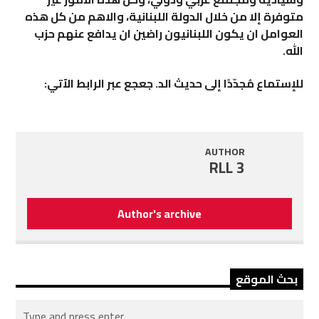
متوفرة إلا من خلال الدولة اللبنانية، والاهم من كل هذه
العوامل ان يكون اللبنانيون راضين ان يدافع عنهم حزب
الله.
للإستماع مُجدّدًا إلى حديث الد. جعجع عبر الرابط الآتي:
AUTHOR
RLL 3
Author's archive
بحث الموقع