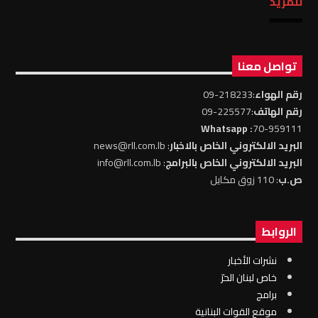
للمزيد
تواصل معنا
رقم الهواء
:218233-09
رقم الهاتف
:225577-09
: Whatsapp
70-959111
البريد الالكتروني الخاص بالاخبار
: news@rll.com.lb
البريد الالكتروني الخاص بالبرامج
: info@rll.com.lb
ص.ب
: 110 زوق مكايل
الروابط
نشرات الأخبار
خاص لبنان الحرّ
برامج
موقع القوات البنانية