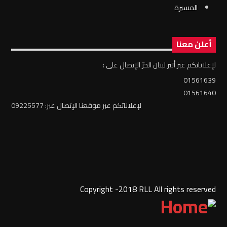
المسيرة
أعلن معنا
لإعلاناتكم عبر أثير لبنان الحرّ الإتصال على :
01561639
01561640
لإعلاناتكم عبر موقعنا الإتصال عبر: 09225577
Copyright -2018 RLL All rights reserved