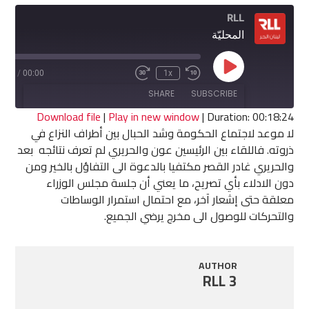
RLL
المحليّة
Play
8:24
/
00:00
1x
Fast
Rewind
Episode
Forward
10
SHARE
SUBSCRIBE
30
Seconds
seconds
Download file
|
Play in new window
|
Duration: 00:18:24
لا موعد لاجتماع الحكومة وشد الحبال بين أطراف النزاع في
SHARE
ذروته. فاللقاء بين الرئيسين عون والحريري لم تعرف نتائجه بعد
RSS FEED
والحريري غادر القصر مكتفيا بالدعوة الى التفاؤل بالخير ومن
LINK
دون الادلاء بأي تصريح، ما يعني أن جلسة مجلس الوزراء
معلقة حتى إشعار آخر، مع احتمال استمرار الوساطات
EMBED
والتحركات للوصول الى مخرج يرضي الجميع.
AUTHOR
RLL 3