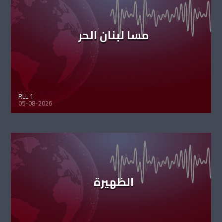
مسا لبنان الحر
RLL 1
05-08-2026
الظهيرة