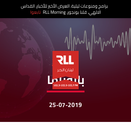
برامج ومنوعات ليلية، العرض الأخير للأخبار، القداس
الالهي، قلنا بونجور، RLL Morning
تابعوا
نشرات الأخبار
بانوراما
25-07-2019