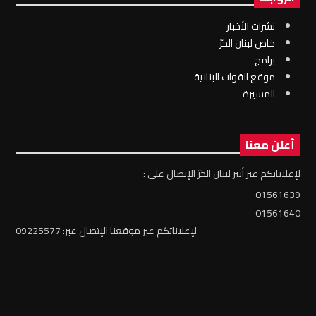
نشرات الأخبار
خاص لبنان الحرّ
برامج
موقع القوات البنانية
المسيرة
أعلن معنا
لإعلاناتكم عبر أثير لبنان الحرّ الإتصال على :
01561639
01561640
لإعلاناتكم عبر موقعنا الإتصال عبر: 09225577