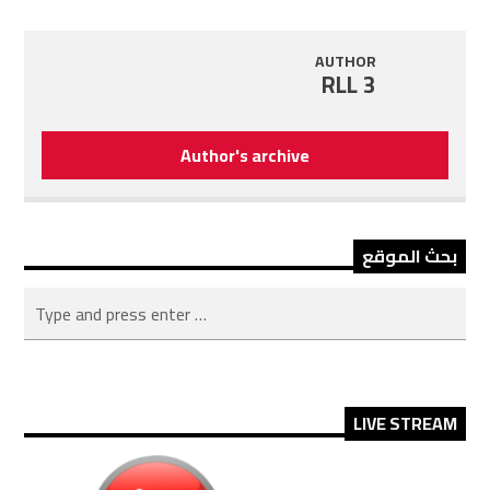
AUTHOR
RLL 3
Author's archive
بحث الموقع
LIVE STREAM