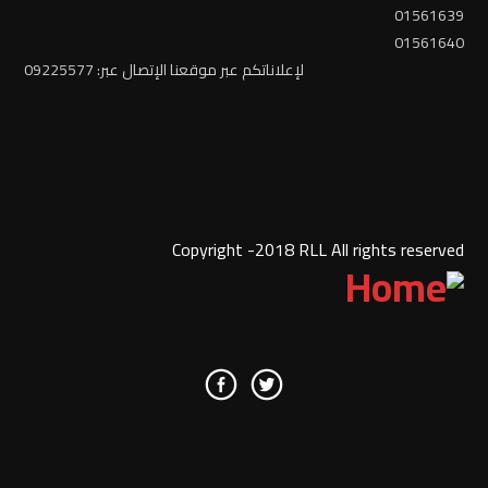
01561639
01561640
لإعلاناتكم عبر موقعنا الإتصال عبر: 09225577
Copyright -2018 RLL All rights reserved