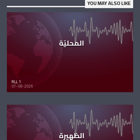
YOU MAY ALSO LIKE
المحليّة
RLL 1
07-08-2026
الظهيرة