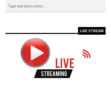
LIVE STREAM