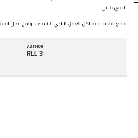
بلديتي بلدتي:
SHARE
RSS FEED
LINK
واقع البلدية ومشاكل العمل البلدي، الانماء وبرنامج عمل المشا
EMBED
AUTHOR
RLL 3