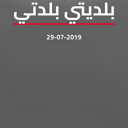
بلديتي بلدتي
29-07-2019