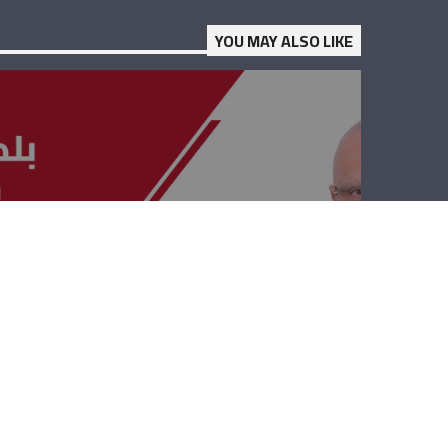
YOU MAY ALSO LIKE
بلدي بلديتي – زياد
الاصفر