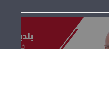
بلدي بلديتي –
جوزف خليل