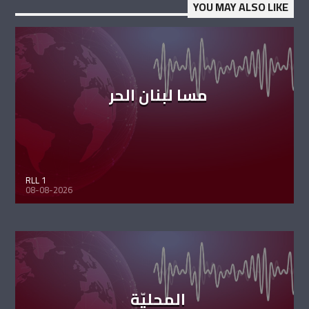
YOU MAY ALSO LIKE
مسا لبنان الحر
RLL 1
08-08-2026
المحليّة