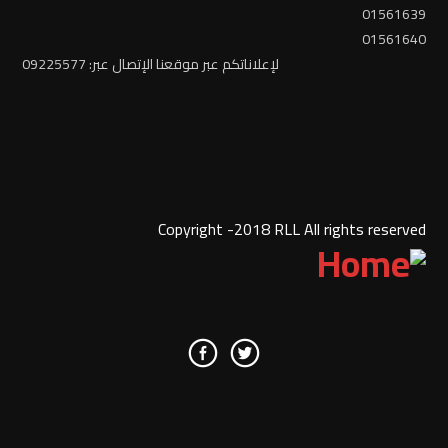
01561639
01561640
لإعلاناتكم عبر موقعنا الإتصال عبر: 09225577
Copyright -2018 RLL All rights reserved