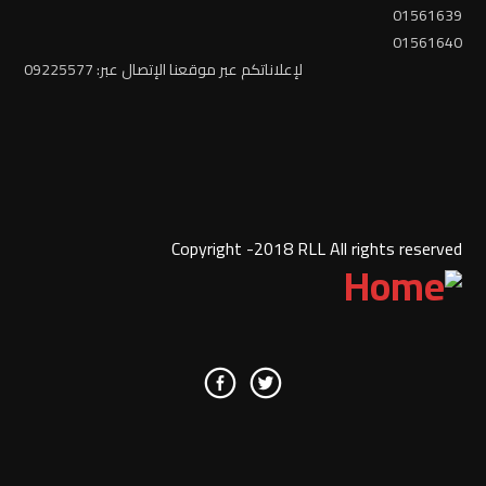
01561639
01561640
لإعلاناتكم عبر موقعنا الإتصال عبر: 09225577
Copyright -2018 RLL All rights reserved