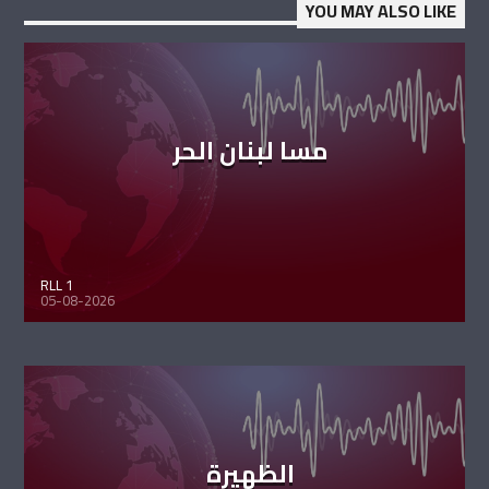
YOU MAY ALSO LIKE
مسا لبنان الحر
RLL 1
05-08-2026
الظهيرة