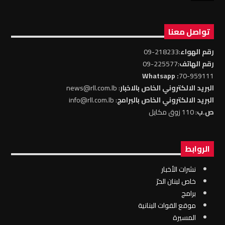
تواصل معنا
رقم الهواء
:218233-09
رقم الهاتف
:225577-09
: Whatsapp
70-959111
البريد الالكتروني الخاص بالاخبار
: news@rll.com.lb
البريد الالكتروني الخاص بالبرامج
: info@rll.com.lb
ص.ب
: 110 زوق مكايل
الروابط
نشرات الأخبار
خاص لبنان الحرّ
برامج
موقع القوات البنانية
المسيرة