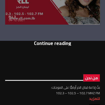
RLL 3
04-12-2021
Continue reading
من نحن
بثّ إذاعة لبنان الحر أرضيًّا على الموجات:
102.3 – 102.5 – 102.7 MHZ FM
للمزيد