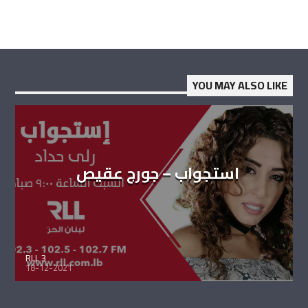
YOU MAY ALSO LIKE
استجواب – جورج عقيص
RLL 3
18-12-2021