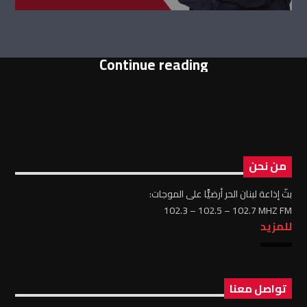
Continue reading
من نحن
بثّ إذاعة لبنان الحر أرضيًّا على الموجات:
102.3 – 102.5 – 102.7 MHZ FM
للمزيد
تواصل معنا