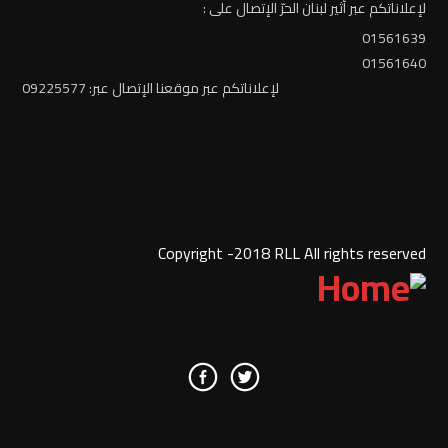
لإعلاناتكم عبر أثير لبنان الحرّ الإتصال على :
01561639
01561640
لإعلاناتكم عبر موقعنا الإتصال عبر: 09225577
Copyright -2018 RLL All rights reserved