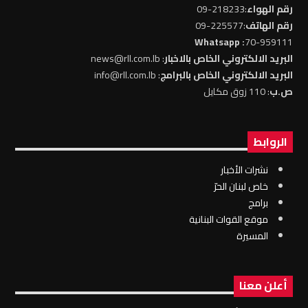
رقم الهواء
:218233-09
رقم الهاتف
:225577-09
: Whatsapp
70-959111
البريد الالكتروني الخاص بالاخبار
: news@rll.com.lb
البريد الالكتروني الخاص بالبرامج
: info@rll.com.lb
ص.ب
: 110 زوق مكايل
الروابط
نشرات الأخبار
خاص لبنان الحرّ
برامج
موقع القوات البنانية
المسيرة
أعلن معنا