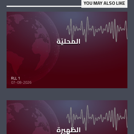
YOU MAY ALSO LIKE
المحليّة
RLL 1
07-08-2026
الظهيرة