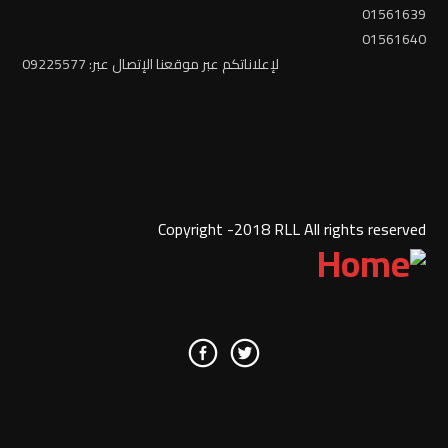
01561639
01561640
لإعلاناتكم عبر موقعنا الإتصال عبر: 09225577
Copyright -2018 RLL All rights reserved