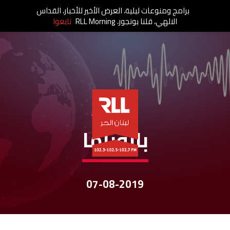
برامج ومنوعات ليلية، العرض الأخير للأخبار، القداس
الالهي، قلنا بونجور، RLL Morning
تابعوا
نشرات الأخبار
بانوراما
07-08-2019