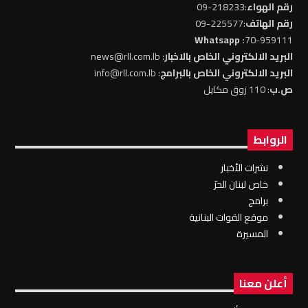
رقم الهواء
:218233-09
رقم الهاتف
:225577-09
: Whatsapp
70-959111
البريد الالكتروني الخاص بالاخبار
: news@rll.com.lb
البريد الالكتروني الخاص بالبرامج
: info@rll.com.lb
ص.ب
: 110 زوق مكايل
الروابط
نشرات الأخبار
خاص لبنان الحرّ
برامج
موقع القوات البنانية
المسيرة
أعلن معنا