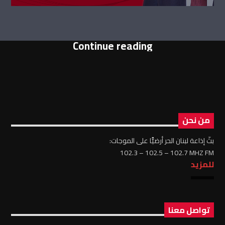
Continue reading
من نحن
بثّ إذاعة لبنان الحر أرضيًّا على الموجات:
102.3 – 102.5 – 102.7 MHZ FM
للمزيد
تواصل معنا