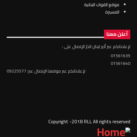
موقع القوات البنانية
المسيرة
أعلن معنا
لإعلاناتكم عبر أثير لبنان الحرّ الإتصال على :
01561639
01561640
لإعلاناتكم عبر موقعنا الإتصال عبر: 09225577
Copyright -2018 RLL All rights reserved