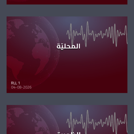
المحليّة
RLL 1
04-08-2026