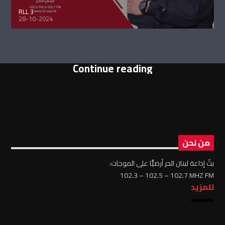
RLL 3
28-10-2024
Continue reading
من نحن
بثّ إذاعة لبنان الحر أرضيًّا على الموجات:
102.3 – 102.5 – 102.7 MHZ FM
للمزيد