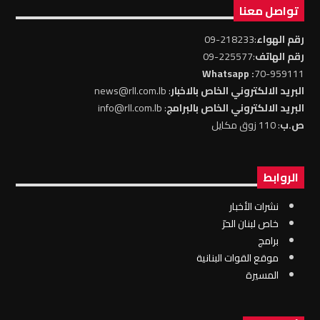
تواصل معنا
رقم الهواء
:218233-09
رقم الهاتف
:225577-09
: Whatsapp
70-959111
البريد الالكتروني الخاص بالاخبار
: news@rll.com.lb
البريد الالكتروني الخاص بالبرامج
: info@rll.com.lb
ص.ب
: 110 زوق مكايل
الروابط
نشرات الأخبار
خاص لبنان الحرّ
برامج
موقع القوات البنانية
المسيرة