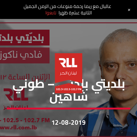
عالبال مع ريما رحمة منوعات من الزمن الجميل
+
الثانية عشرة ظهرا
تابعوا
بلديتي بلدتي
بلديتي بلدتي – طوني
شاهين
12-08-2019