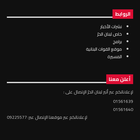
الروابط
نشرات الأخبار
خاص لبنان الحرّ
برامج
موقع القوات البنانية
المسيرة
أعلن معنا
لإعلاناتكم عبر أثير لبنان الحرّ الإتصال على :
01561639
01561640
لإعلاناتكم عبر موقعنا الإتصال عبر: 09225577