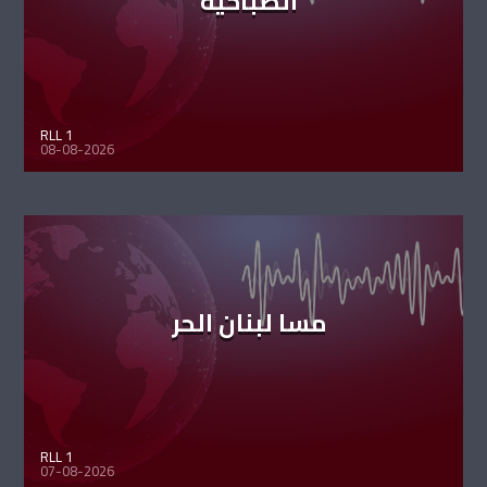
الصباحية
RLL 1
08-08-2026
مسا لبنان الحر
RLL 1
07-08-2026