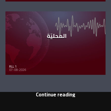
المحليّة
RLL 1
07-08-2026
Continue reading