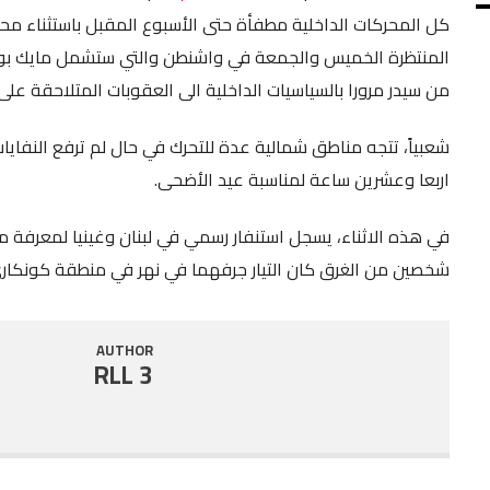
كل المحركات الداخلية مطفأة حتى الأسبوع المقبل باستثناء محر
SHARE
RSS FEED
المنتظرة الخميس والجمعة في واشنطن والتي ستشمل مايك بومب
LINK
من سيدر مرورا بالسياسيات الداخلية الى العقوبات المتلاحقة على 
EMBED
شعبياً، تتجه مناطق شمالية عدة للتحرك في حال لم ترفع النفايا
اربعا وعشرين ساعة لمناسبة عيد الأضحى.
في هذه الاثناء، يسجل استنفار رسمي في لبنان وغينيا لمعرفة م
شخصين من الغرق كان التيار جرفهما في نهر في منطقة كونكار
AUTHOR
RLL 3