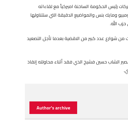
كات رئيس الحكومة الساخنة اميركياً مع لقاءاته
يو ومايك بنس والمواضيع الدقيقة التي ستتناولها
حزب الله.
ت من شوارع عدد كبير من الاقضية بعدما تأجل التصعيد
صير الشاب حسين فشيخ الذي فقد أثناء محاولته إنقاذ
ي.
Author's archive