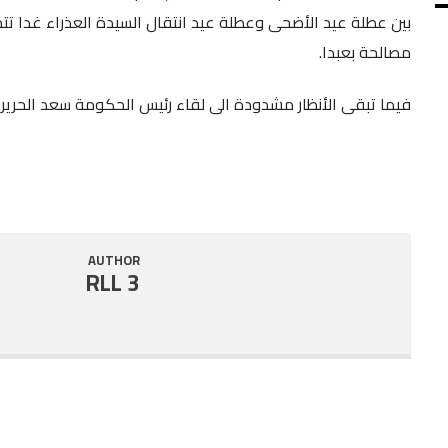
بين عطلة عيد الأضحى وعطلة عيد انتقال السيدة العذراء غدا تتمد
SHARE
RSS FEED
مصالحة بعبدا.
LINK
فيما تبقى الأنظار مشدودة الى لقاء رئيس الحكومة سعد الحريري ا
EMBED
‎ ‎
‎
AUTHOR
RLL 3