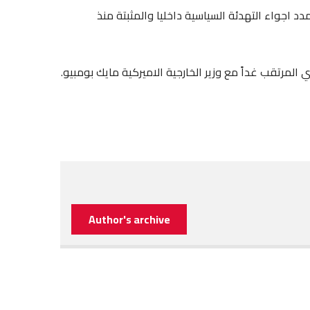
د اجواء التهدئة السياسية داخليا والمثبتة منذ
لمرتقب ‏غداً مع وزير الخارجية الاميركية مايك بومبيو.
Author's archive