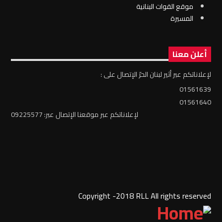
موقع القوات البنانية
المسيرة
أعلن معنا
لإعلاناتكم عبر أثير لبنان الحرّ الإتصال على :
01561639
01561640
لإعلاناتكم عبر موقعنا الإتصال عبر: 09225577
Copyright -2018 RLL All rights reserved