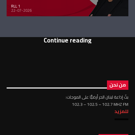
RLL 1
22-07-2026
Continue reading
من نحن
بثّ إذاعة لبنان الحر أرضيًّا على الموجات:
102.3 – 102.5 – 102.7 MHZ FM
للمزيد