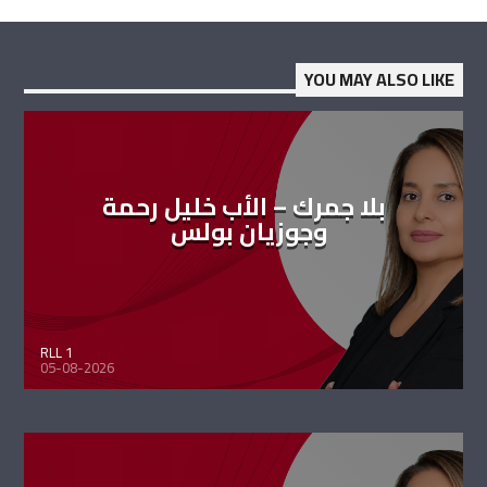
YOU MAY ALSO LIKE
بلا جمرك – الأب خليل رحمة
وجوزيان بولس
RLL 1
05-08-2026