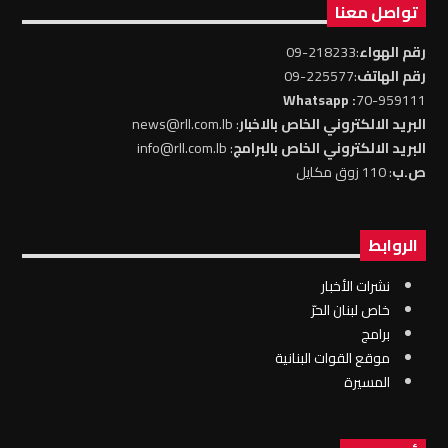
تواصل معنا
رقم الهواء
:218233-09
رقم الهاتف
:225577-09
: Whatsapp
70-959111
البريد الالكتروني الخاص بالاخبار
: news@rll.com.lb
البريد الالكتروني الخاص بالبرامج
: info@rll.com.lb
ص.ب
: 110 زوق مكايل
الروابط
نشرات الأخبار
خاص لبنان الحرّ
برامج
موقع القوات البنانية
المسيرة