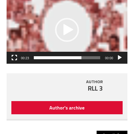
الفيديو
00:23
00:00
AUTHOR
RLL 3
Author's archive