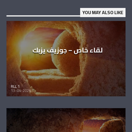
YOU MAY ALSO LIKE
لقاء خاص – جوزيف يزبك
RLL 1
13-04-2026