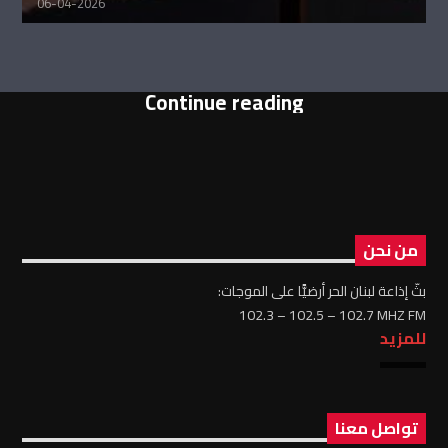
06-04-2026
Continue reading
من نحن
بثّ إذاعة لبنان الحر أرضيًّا على الموجات:
102.3 – 102.5 – 102.7 MHZ FM
للمزيد
تواصل معنا