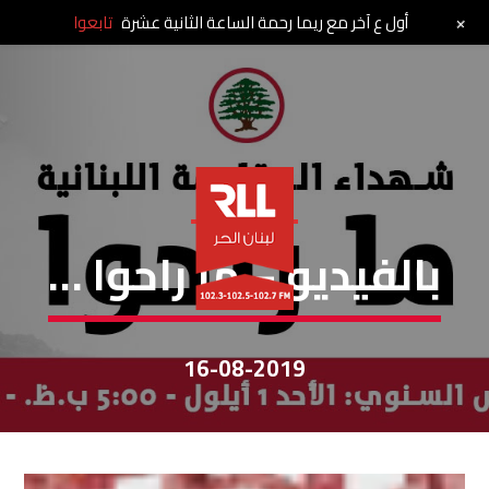
+
أول ع آخر مع ريما رحمة الساعة الثانية عشرة
تابعوا
خاص لبنان الحر
بالفيديو – ما راحوا …
16-08-2019
مشغل