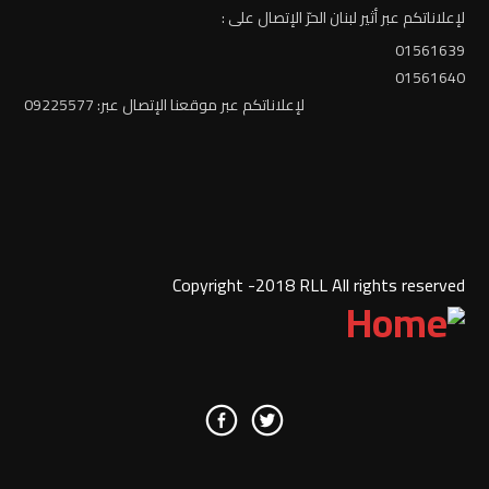
لإعلاناتكم عبر أثير لبنان الحرّ الإتصال على :
01561639
01561640
لإعلاناتكم عبر موقعنا الإتصال عبر: 09225577
Copyright -2018 RLL All rights reserved