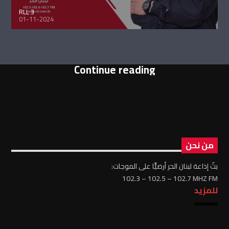
RLL 3
01-11-2024
Continue reading
من نحن
بثّ إذاعة لبنان الحر أرضيًّا على الموجات:
102.3 – 102.5 – 102.7 MHZ FM
للمزيد