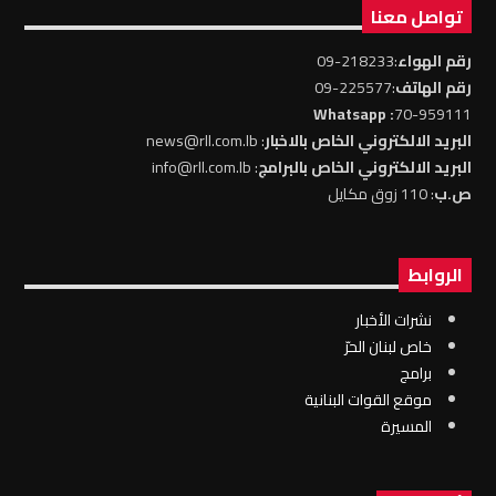
تواصل معنا
رقم الهواء
:218233-09
رقم الهاتف
:225577-09
: Whatsapp
70-959111
البريد الالكتروني الخاص بالاخبار
: news@rll.com.lb
البريد الالكتروني الخاص بالبرامج
: info@rll.com.lb
ص.ب
: 110 زوق مكايل
الروابط
نشرات الأخبار
خاص لبنان الحرّ
برامج
موقع القوات البنانية
المسيرة