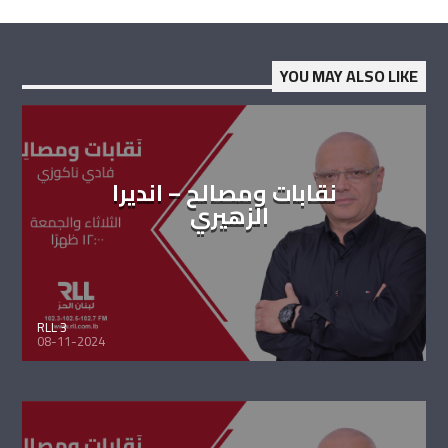
YOU MAY ALSO LIKE
نقابات ومصالح – انديرا
الزهيري
RLL 3
08-11-2024