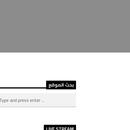
بحث الموقع
LIVE STREAM