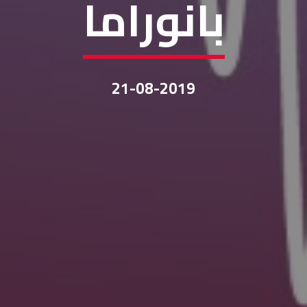
بانوراما
21-08-2019