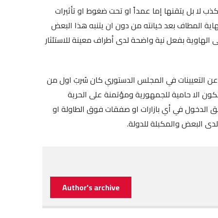
 لا بل يتقنها إما عمداً او تحت ضغوط او تأثيرات
اية المطاف بعد خيانته من دون ان يتنبه هذا البعض
لى الهاوية بفعل نية واضحة لدى أطراف معينة للاستئثار
عن التعيينات في المجلس الدستوري كان سُربَ اول من
ون الا حامية للجمهورية ومؤتمنة على الحرية
ق الدخول في أي بازارات او صفقات فوق الطاولة او
لدى البعض والمكبلة للدولة.
Author's archive